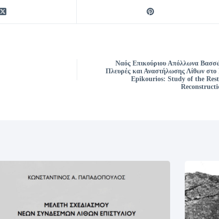
Ναός Επικούριου Απόλλωνα Βασσώ
Πλευρές και Αναστήλωσης Λίθων στο Β
Epikourios: Study of the Rest
Reconstructi