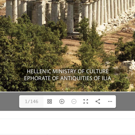
1/146