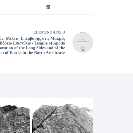
ΕΠΌΜΕΝΟ
ΆΡΘΡΟ
ν: Μελέτη Επέμβασης στις Μακρές
όρειο Επιστύλιο / Temple of Apollo
oration of the Long Sides and of the
on of Blocks in the North Architrave