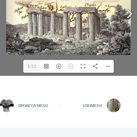
1/32
ΠΡΟΗΓΟΎΜΕΝΟ
ΕΠΌΜΕΝΟ