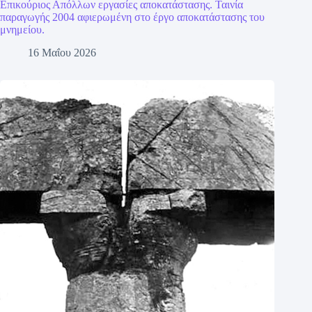
Επικούριος Απόλλων εργασίες αποκατάστασης. Ταινία
παραγωγής 2004 αφιερωμένη στο έργο αποκατάστασης του
μνημείου.
16 Μαΐου 2026